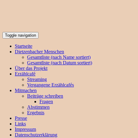
Toggle navigation
Startseite
Dietzenbacher Menschen
Gesamtliste (nach Name sortiert)
Gesamtliste (nach Datum sortiert)
Über das Projekt
Erzählcafé
Streaming
Vergangene Erzählcafés
Mitmachen
Beiträge schreiben
Fragen
Abstimmen
Ergebnis
Presse
Links
Impressum
Datenschutzerklärung